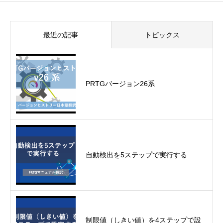
最近の記事
トピックス
PRTGバージョン26系
自動検出を5ステップで実行する
制限値（しきい値）を4ステップで設